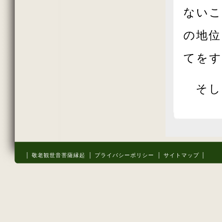
ないこ
の地位
てをす
そし
│ 敬老観世音菩薩縁起
│ プライバシーポリシー
│ サイトマップ │