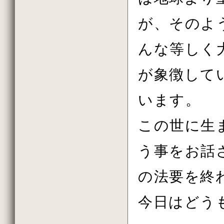
2013年10月の法話
2013年秋の大祭の法話
が、そのよ
2013年8月の法話
2013年7月の法話
2013年6月の法話
んな等しく
2013年春の大祭の法話
2013年4月護摩供養法要
2013年3月
が象徴して
2013年2月
2013年初詣の法話
2012年しまい観音 法話
います。
2012年11月
2012年10月
この世に生
2012年秋の大祭の法話
2012年08月
2012年07月
う事をお話
2012年06月
2012年春の大祭の法話
2012年04月
の法要を終
2012年花祭り法要
2012年03月
2012年02月
今日はどう
2011年しまい観音 法話
2011年11月
2011年10月