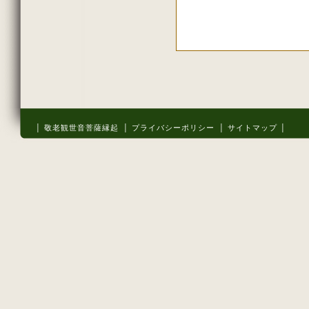
2011年秋の大祭の法話
2011年08月
2011年07月
2011年06月
2011年春の大祭の法話
2011年04月
初詣の法話
2010年10月
2010年秋の大祭の法話
2010年08月
│ 敬老観世音菩薩縁起
│ プライバシーポリシー
│ サイトマップ │
2010年07月
2010年06月
2010年春の大祭の法話
2010年04月
2010年花祭り
2010年03月
2009年11月
2009年10月
2009年09月
2009年08月