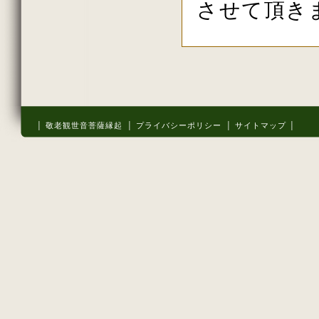
させて頂き
│ 敬老観世音菩薩縁起
│ プライバシーポリシー
│ サイトマップ │