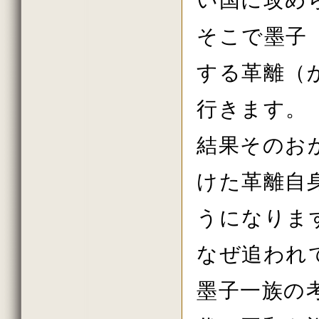
2016年初詣の法話
2015年しまい観音の法話
そこで墨子
2015年11月の法話
2015年10月の法話
2015年秋の大祭の法話
する革離（
2015年8月の法話
2015年7月の法話
2015年6月の法話
行きます。
2015年春の大祭
2015年花祭りの法話
2015年03月の法話
結果そのお
2015年初詣の法話
2014年しまい観音 法話
2014年11月の法話
けた革離自
2014年10月の法話
2014年秋の大祭の法話
2014年08月の法話
うになりま
2014年07月の法話
2014年06月の法話
なぜ追われ
2014年春の大祭
2014年04月の法話
2014年03月の法話
墨子一族の
2014年02月の法話
2013年しまい観音の法話
2013年11月の法話