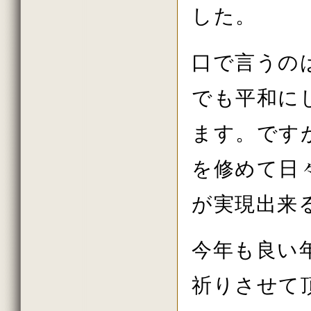
した。
口で言うの
でも平和に
ます。です
を修めて日
が実現出来
今年も良い
祈りさせて