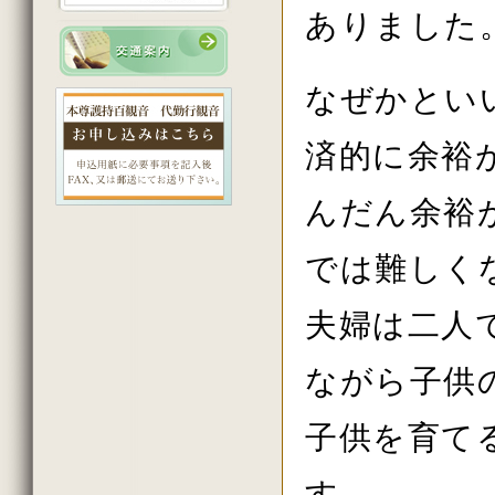
2023年3月の法話
ありました
2023年2月の法話
2023年初詣の法話
2022年12月の法話
2022年11月の法話
なぜかとい
2022年10月の法話
2022年秋の大祭の法話
2022年8月の法話
済的に余裕
2022年7月の法話
2022年6月の法話
2022年5月の法話
んだん余裕
2022年4月の法話
2022年花祭りの法話
では難しく
2022年3月の法話
2022年2月の法話
2022年初詣の法話
夫婦は二人
2021年12月の法話
2021年11月の法話
2021年秋の大祭の法話
ながら子供
2021年7月の法話
2021年6月の法話
2021年春の大祭の法話
子供を育て
2021年4月の法話
2021年花祭りの法話
2021年3月の法話
す。