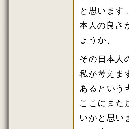
2011年秋の大祭の法話
と思います
2011年08月
2011年07月
2011年06月
本人の良さ
2011年春の大祭の法話
2011年04月
初詣の法話
ょうか。
2010年10月
2010年秋の大祭の法話
2010年08月
2010年07月
その日本人
2010年06月
2010年春の大祭の法話
2010年04月
私が考えま
2010年花祭り
2010年03月
あるという
2009年11月
2009年10月
2009年09月
ここにまた
2009年08月
いかと思い