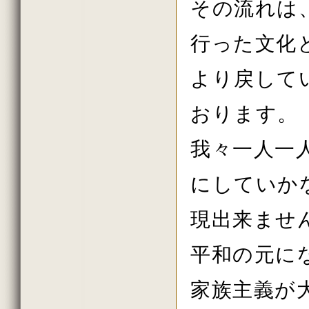
その流れは
行った文化
より戻して
おります。
我々一人一
にしていか
現出来ませ
平和の元に
家族主義が