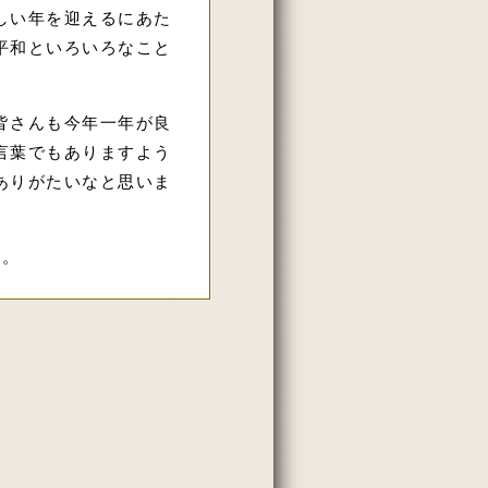
しい年を迎えるにあた
平和といろいろなこと
皆さんも今年一年が良
言葉でもありますよう
ありがたいなと思いま
す。