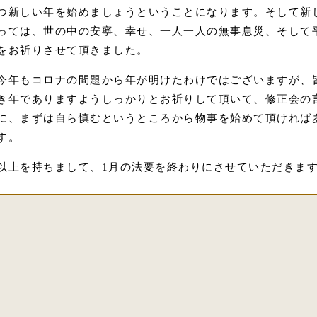
つ新しい年を始めましょうということになります。そして新
っては、世の中の安寧、幸せ、一人一人の無事息災、そして
をお祈りさせて頂きました。
今年もコロナの問題から年が明けたわけではございますが、
き年でありますようしっかりとお祈りして頂いて、修正会の
に、まずは自ら慎むというところから物事を始めて頂ければ
す。
以上を持ちまして、1月の法要を終わりにさせていただきま