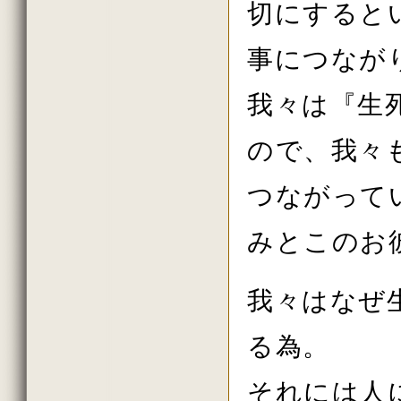
切にすると
事につなが
我々は『生
ので、我々
つながって
みとこのお
我々はなぜ
る為。
それには人