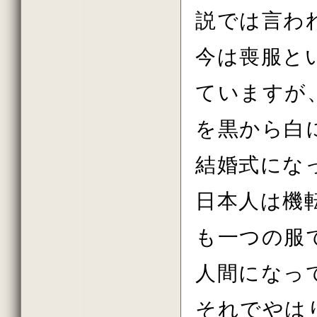
説では言わ
今は喪服と
ていますが
を黒から白
結婚式にな
日本人は機
も一つの服
人間になっ
それでやは