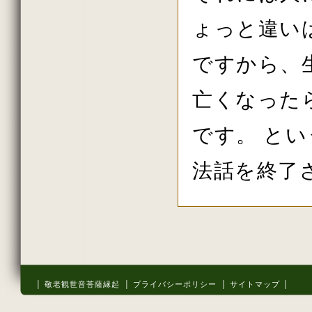
ょっと違い
ですから、
亡くなった
です。 と
法話を終了
│ 敬老観世音菩薩縁起
│ プライバシーポリシー
│ サイトマップ │