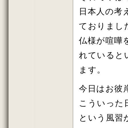
日本人の考
ておりまし
仏様が喧嘩
れていると
ます。
今日はお彼
こういった
という風習