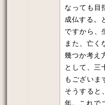
2013年10月の法話
なっても目
2013年秋の大祭の法話
2013年8月の法話
2013年7月の法話
成仏する。
2013年6月の法話
2013年春の大祭の法話
2013年4月護摩供養法要
ですから、
2013年3月
2013年2月
2013年初詣の法話
また、亡く
2012年しまい観音 法話
2012年11月
2012年10月
幾つか考え
2012年秋の大祭の法話
2012年08月
として、三
2012年07月
2012年06月
2012年春の大祭の法話
もございま
2012年04月
2012年花祭り法要
2012年03月
そうすると
2012年02月
2011年しまい観音 法話
2011年11月
年。これで
2011年10月