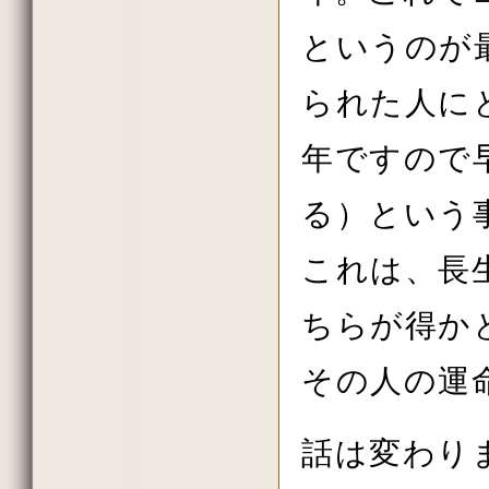
2011年秋の大祭の法話
2011年08月
というのが
2011年07月
2011年06月
2011年春の大祭の法話
られた人に
2011年04月
初詣の法話
年ですので
2010年10月
2010年秋の大祭の法話
2010年08月
る）という
2010年07月
2010年06月
2010年春の大祭の法話
これは、長
2010年04月
2010年花祭り
2010年03月
ちらが得か
2009年11月
2009年10月
2009年09月
その人の運
2009年08月
話は変わり