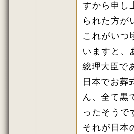
すから申し
られた方が
これがいつ
いますと、
総理大臣で
日本でお葬
ん、全て黒
ったそうで
それが日本