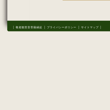
│ 敬老観世音菩薩縁起
│ プライバシーポリシー
│ サイトマップ │