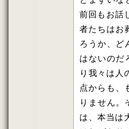
前回もお話
者たちはお
ろうか、ど
はないのだ
り我々は人
点からも、
りません。
は、本当は