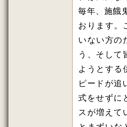
毎年、施餓
おります。
いない方の
う、そして
ようとする
ピードが追
式をせずに
スが増えて
とまずいな