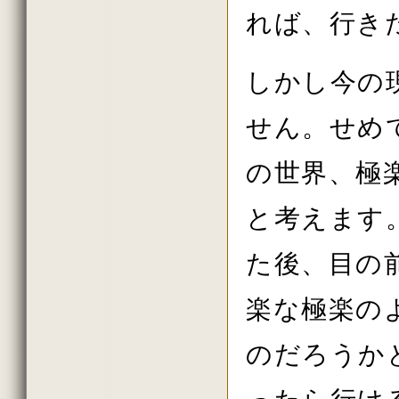
2013年10月の法話
れば、行き
2013年秋の大祭の法話
2013年8月の法話
2013年7月の法話
2013年6月の法話
しかし今の
2013年春の大祭の法話
2013年4月護摩供養法要
せん。せめ
2013年3月
2013年2月
2013年初詣の法話
の世界、極
2012年しまい観音 法話
2012年11月
2012年10月
と考えます
2012年秋の大祭の法話
2012年08月
2012年07月
た後、目の
2012年06月
2012年春の大祭の法話
2012年04月
楽な極楽の
2012年花祭り法要
2012年03月
2012年02月
のだろうか
2011年しまい観音 法話
2011年11月
2011年10月