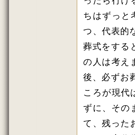
ったら行け
2011年秋の大祭の法話
2011年08月
ちはずっと
2011年07月
2011年06月
2011年春の大祭の法話
つ、代表的
2011年04月
初詣の法話
2010年10月
葬式をする
2010年秋の大祭の法話
2010年08月
2010年07月
の人は考え
2010年06月
2010年春の大祭の法話
2010年04月
後、必ずお
2010年花祭り
2010年03月
ころが現代
2009年11月
2009年10月
2009年09月
ずに、その
2009年08月
て、残った