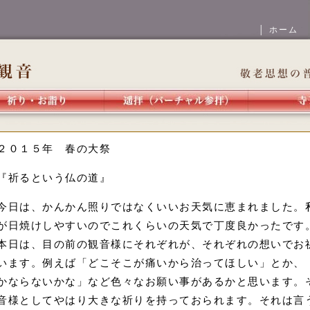
│ ホーム
２０１５年 春の大祭
『祈るという仏の道』
今日は、かんかん照りではなくいいお天気に恵まれました。
が日焼けしやすいのでこれくらいの天気で丁度良かったです
本日は、目の前の観音様にそれぞれが、それぞれの想いでお
います。例えば「どこそこが痛いから治ってほしい」とか、
かならないかな」など色々なお願い事があるかと思います。
音様としてやはり大きな祈りを持っておられます。それは言