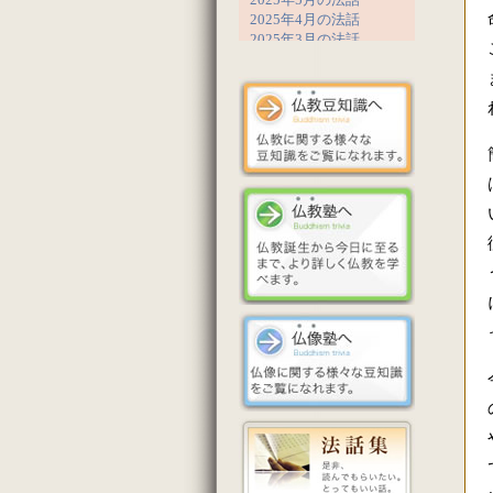
2025年4月の法話
2025年3月の法話
2025年2月の法話
2025年1月の法話
2024年12月の法話
2024年11月の法話
2024年10月の法話
2024年9月の法話
2024年8月の法話
2024年7月の法話
2024年6月の法話
2024年5月の法話
2024年4月の法話
2024年3月の法話
2024年2月の法話
2023年12月の法話
2023年11月の法話
2023年10月の法話
2023年9月の法話
2023年8月の法話
2023年7月の法話
2023年6月の法話
2023年5月の法話
2023年4月の法話