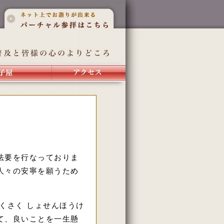
法要を行なっておりま
人々の安寧を願うため
くさく しょせんほうけ
て、良いことを一生懸